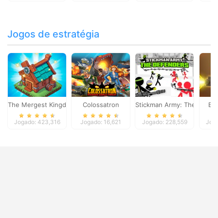
Jogos de estratégia
The Mergest Kingdom
Colossatron
Stickman Army: The Defen
Bl
Jogado: 423,316
Jogado: 16,621
Jogado: 228,559
Joga