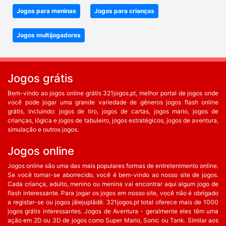
Jogos para meninas
Jogos para crianças
Jogos multijogadores
Jogos grátis
Bem-vindo ao jogos online grátis 321jogos.pt, melhor portal de jogos onde
você pode jogar uma grande variedade de gêneros jogos flash online
grátis, incluindo: jogos de tiro, jogos de cartas, jogos mario, jogos de
crianças, lógica e jogos de tabuleiro, jogos estratégicos, jogos de aventura,
simulação e outros jogos.
Jogos online
Jogos online são uma das mais populares formas de entretenimento online.
Se você tornar-se aborrecido, você é bem-vindo ao nosso site de jogos.
Cada criança, adulto, menino ou menina vai encontrar aqui algum jogo de
flash interessante. Para jogar os jogos em nosso site, você não é obrigado
a registar-se ou jogos jālejuplādē. 321jogos.pt total oferece mais de 1000
jogos grátis interessantes. Jogos de Aventura - geralmente eles têm uma
ação em 2D ou 3D de jogos como Super Mario, Sonic ou Tank. Similar aos