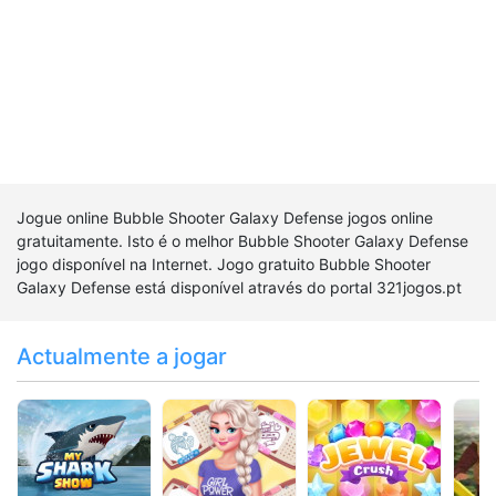
Jogue online Bubble Shooter Galaxy Defense jogos online
gratuitamente. Isto é o melhor Bubble Shooter Galaxy Defense
jogo disponível na Internet. Jogo gratuito Bubble Shooter
Galaxy Defense está disponível através do portal 321jogos.pt
Actualmente a jogar