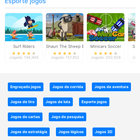
Esporte jogos
Surf Riders
Shaun The Sheep Baahmy Golf
Minicars Soccer
Sup
Jogado: 194,946
Jogado: 157,952
Jogado: 200,508
Joga
Engraçado jogos
Jogos de corrida
Jogos de aventura
Jogos de tiro
Jogos de luta
Esporte jogos
Jogos de cartas
Jogo de pesquisa
Jogos de estratégia
Jogos lógicos
Jogos 3D