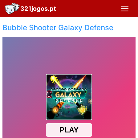
321jogos.pt
Bubble Shooter Galaxy Defense