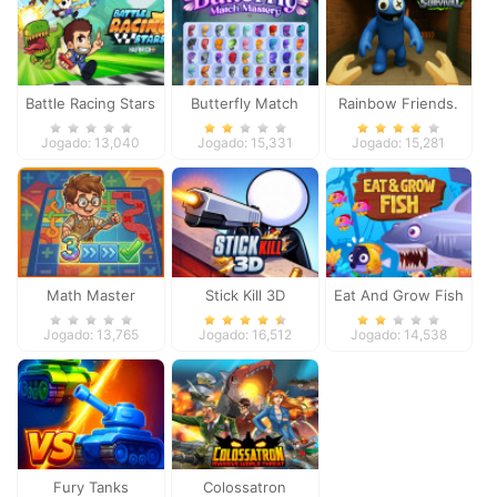
Battle Racing Stars
Butterfly Match
Rainbow Friends.
Mastery
Survival
Jogado: 13,040
Jogado: 15,331
Jogado: 15,281
Math Master
Stick Kill 3D
Eat And Grow Fish
Jogado: 13,765
Jogado: 16,512
Jogado: 14,538
Fury Tanks
Colossatron