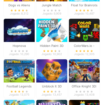
Dogs vs Aliens
Jungle Match
Float for Brainrots
Adventures
Jogado: 8,312
Jogado: 9,909
Jogado: 10,487
Hopnova
Hidden Paint 3D
ColorWars.io -
Conquest Game
Jogado: 10,290
Jogado: 10,902
Jogado: 12,305
Football Legends
Unblock It 3D
Office Knight 3D:
2026
Castle Defense
Jogado: 13,075
Jogado: 13,457
Jogado: 13,408