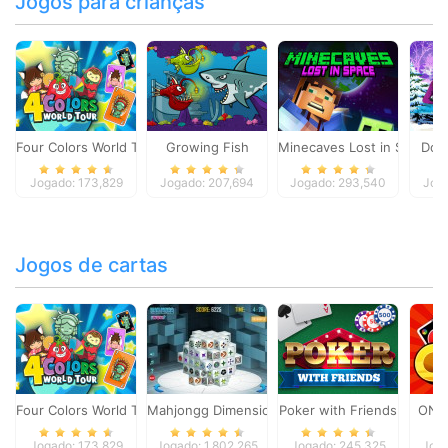
Jogos para crianças
Four Colors World Tour
Growing Fish
Minecaves Lost in Space
Dol
Jogado: 173,829
Jogado: 207,694
Jogado: 293,540
Joga
Jogos de cartas
Four Colors World Tour
Mahjongg Dimensions
Poker with Friends
ONO
Jogado: 173,829
Jogado: 1,802,265
Jogado: 245,325
Joga