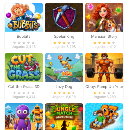
Bubbits
SpelunKing
Mansion Story
Match
Jogado: 3,445
Jogado: 3,798
Jogado: 4,412
Cut the Grass 3D
Lazy Dog
Obby: Pump Up Your
Muscles
Jogado: 4,414
Jogado: 6,038
Jogado: 6,289