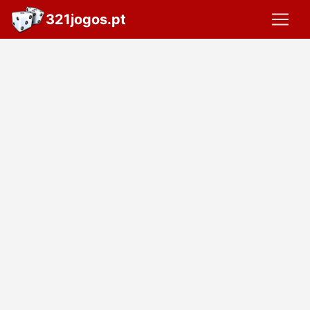
321jogos.pt