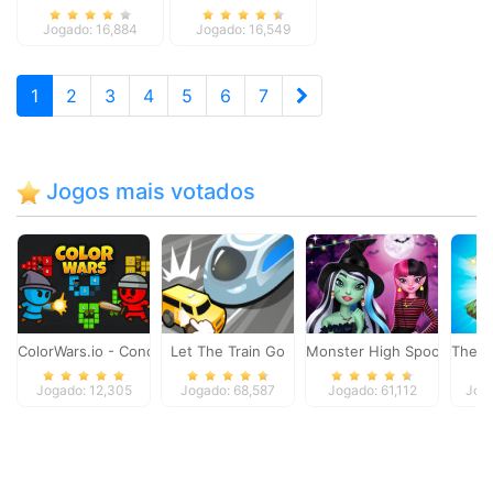
Jogado: 16,884
Jogado: 16,549
1
2
3
4
5
6
7
Jogos mais votados
ColorWars.io - Conquest Game
Let The Train Go
Monster High Spooky Fash
The M
Jogado: 12,305
Jogado: 68,587
Jogado: 61,112
Joga