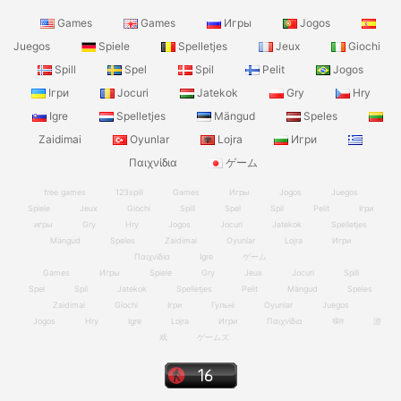
Games
Games
Игры
Jogos
Juegos
Spiele
Spelletjes
Jeux
Giochi
Spill
Spel
Spil
Pelit
Jogos
Ігри
Jocuri
Jatekok
Gry
Hry
Igre
Spelletjes
Mängud
Speles
Zaidimai
Oyunlar
Lojra
Игри
Παιχνίδια
ゲーム
free games
123spill
Games
Игры
Jogos
Juegos
Spiele
Jeux
Giochi
Spill
Spel
Spil
Pelit
Ігри
игры
Gry
Hry
Jogos
Jocuri
Jatekok
Spelletjes
Mängud
Speles
Zaidimai
Oyunlar
Lojra
Игри
Παιχνίδια
Igre
ゲーム
Games
Игры
Spiele
Gry
Jeux
Jocuri
Spill
Spel
Spil
Jatekok
Spelletjes
Pelit
Mängud
Speles
Zaidimai
Giochi
Ігри
Гульні
Oyunlar
Juegos
Jogos
Hry
Igre
Lojra
Игри
Παιχνίδια
खेल
游
戏
ゲームズ