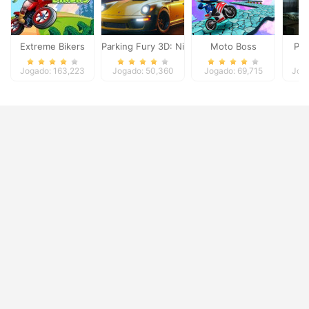
Extreme Bikers
Parking Fury 3D: Night City
Moto Boss
Pri
Jogado: 163,223
Jogado: 50,360
Jogado: 69,715
Joga