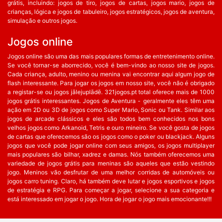
grátis, incluindo: jogos de tiro, jogos de cartas, jogos mario, jogos de
crianças, lógica e jogos de tabuleiro, jogos estratégicos, jogos de aventura,
simulação e outros jogos.
Jogos online
Jogos online são uma das mais populares formas de entretenimento online.
Se você tornar-se aborrecido, você é bem-vindo ao nosso site de jogos.
Cada criança, adulto, menino ou menina vai encontrar aqui algum jogo de
flash interessante. Para jogar os jogos em nosso site, você não é obrigado
a registar-se ou jogos jālejuplādē. 321jogos.pt total oferece mais de 1000
jogos grátis interessantes. Jogos de Aventura - geralmente eles têm uma
ação em 2D ou 3D de jogos como Super Mario, Sonic ou Tank. Similar aos
jogos de arcade clássicos e eles são todos bem conhecidos nos bons
velhos jogos como Arkanoid, Tetris e ouro mineiro. Se você gosta de jogos
de cartas que oferecemos são os jogos como o poker ou blackjack. Alguns
jogos que você pode jogar online com seus amigos, os jogos multiplayer
mais populares são bilhar, xadrez e damas. Nós também oferecemos uma
variedade de jogos grátis para meninas são aqueles que estão vestindo
jogo. Meninos vão desfrutar de uma melhor corridas de automóveis ou
jogos carro tuning. Claro, há também deve lutar e jogos esportivos e jogos
de estratégia e RPG. Para começar a jogar, selecione a sua categoria e
está interessado em jogar o jogo. Hora de jogar o jogo mais emocionante!!!