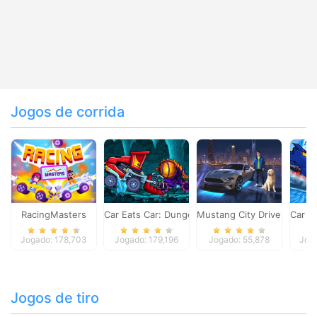
Jogos de corrida
RacingMasters
Car Eats Car: Dungeon Adventure
Mustang City Driver
Car E
Jogado: 178,703
Jogado: 179,196
Jogado: 55,878
Joga
Jogos de tiro