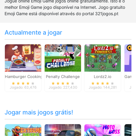
Jogue online Emoji Game jogos online gratuitamente. Isto é o
melhor Emoji Game jogo disponível na Internet. Jogo gratuito
Emoji Game está disponível através do portal 321jogos.pt
Actualmente a jogar
Hamburger Cooking Mania
Penalty Challenge
Lordz2.io
Gangst
Jogado: 63,476
Jogado: 227,430
Jogado: 144,281
Jog
Jogar mais jogos grátis!