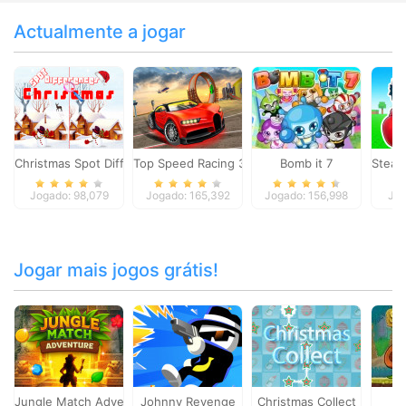
Actualmente a jogar
Christmas Spot Differences
Top Speed Racing 3D
Bomb it 7
Steal 
Jogado: 98,079
Jogado: 165,392
Jogado: 156,998
Jog
Jogar mais jogos grátis!
Jungle Match Adventures
Johnny Revenge
Christmas Collect
Sn