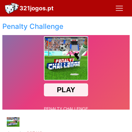
321jogos.pt
Penalty Challenge