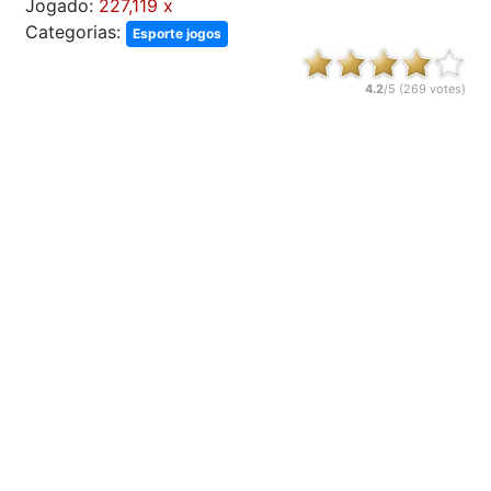
Jogado:
227,119 x
Categorias:
Esporte jogos
4.2
/5 (
269
votes)