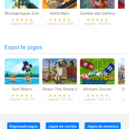
Blockapolypse Zombie Shooter
Mafia Wars
Zombie Idle Defense Onlin
St
Jogado: 64,160
Jogado: 203,056
Jogado: 156,934
Jog
Esporte jogos
Surf Riders
Shaun The Sheep Baahmy Golf
Minicars Soccer
Sup
Jogado: 194,772
Jogado: 157,762
Jogado: 200,314
Joga
Engraçado jogos
Jogos de corrida
Jogos de aventura