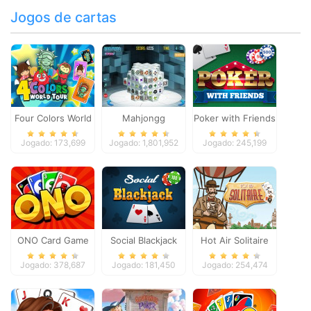
Jogos de cartas
Four Colors World
Mahjongg
Poker with Friends
Tour
Dimensions
Jogado: 173,699
Jogado: 1,801,952
Jogado: 245,199
ONO Card Game
Social Blackjack
Hot Air Solitaire
Jogado: 378,687
Jogado: 181,450
Jogado: 254,474