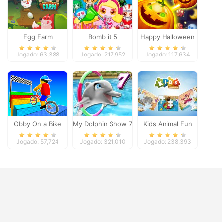
Egg Farm
Bomb it 5
Happy Halloween
Jogado: 63,388
Jogado: 217,952
Jogado: 117,634
Obby On a Bike
My Dolphin Show 7
Kids Animal Fun
Jogado: 57,724
Jogado: 321,010
Jogado: 238,393