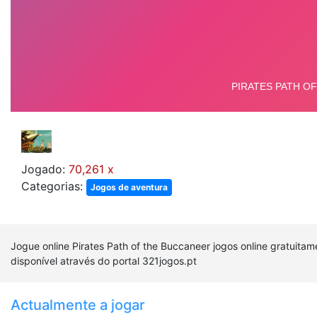
Jogado:
70,261 x
Categorias:
Jogos de aventura
Jogue online Pirates Path of the Buccaneer jogos online gratuitame
disponível através do portal 321jogos.pt
Actualmente a jogar