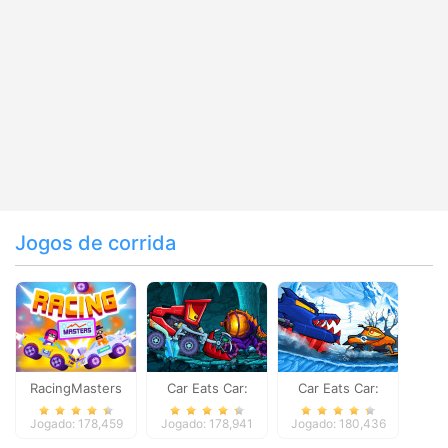
Jogos de corrida
RacingMasters
Car Eats Car:
Car Eats Car:
Dungeon
Winter Adventure
Jogado: 178,459
Jogado: 178,941
Jogado: 180,436
Adventure