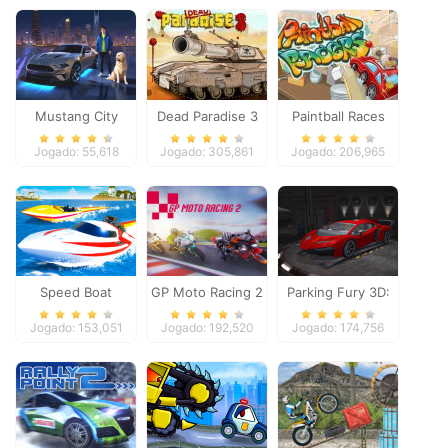
Mustang City
Dead Paradise 3
Paintball Races
Driver
Jogado: 55,618
Jogado: 305,861
Jogado: 206,965
Speed Boat
GP Moto Racing 2
Parking Fury 3D:
Extreme Racing
Night Thief
Jogado: 153,051
Jogado: 192,520
Jogado: 174,756