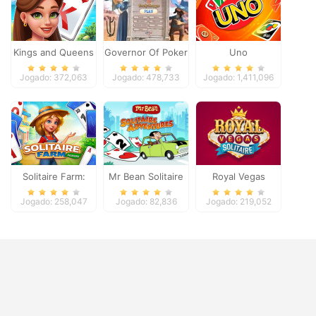
Kings and Queens
Governor Of Poker
Uno
Solitaire Tripeaks
2
Jogado: 372,063
Jogado: 478,733
Jogado: 1,411,096
Solitaire Farm:
Mr Bean Solitaire
Royal Vegas
Seasons
Adventures
Solitaire
Jogado: 258,047
Jogado: 82,836
Jogado: 219,052