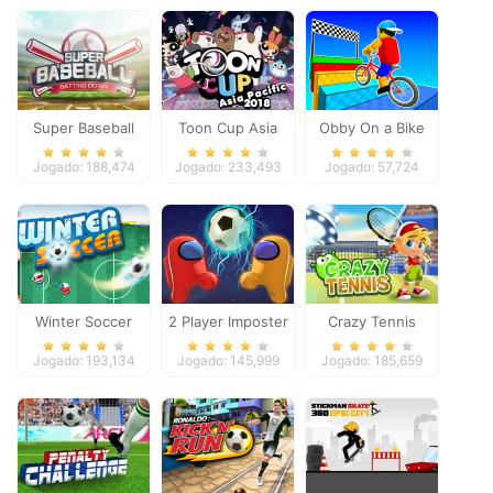
Super Baseball
Toon Cup Asia
Obby On a Bike
Pacific 2018
Jogado: 188,474
Jogado: 233,493
Jogado: 57,724
Winter Soccer
2 Player Imposter
Crazy Tennis
Soccer
Jogado: 193,134
Jogado: 145,999
Jogado: 185,659