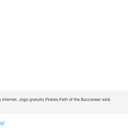
 Internet. Jogo gratuito Pirates Path of the Buccaneer está
s!