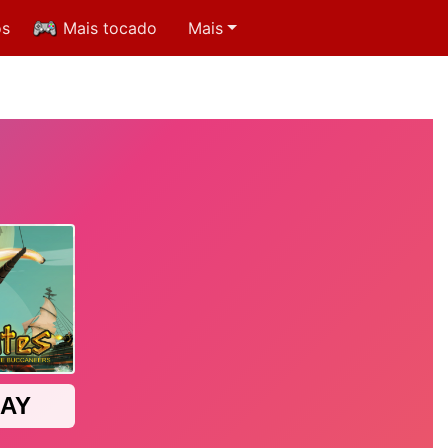
os
Mais tocado
Mais