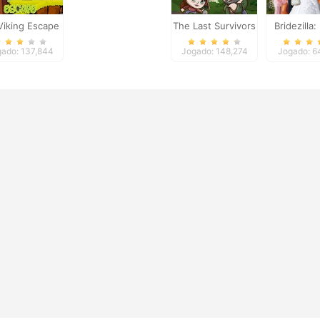
Viking Escape
The Last Survivors
Bridezilla:
The Br
gado: 137,844
Jogado: 148,274
Jogado: 6