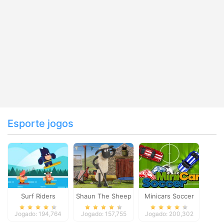
Esporte jogos
Surf Riders
Shaun The Sheep
Minicars Soccer
Baahmy Golf
Jogado: 194,764
Jogado: 157,755
Jogado: 200,302