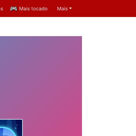
os
Mais tocado
Mais