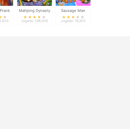
 Prank
Mahjong Dynasty
Sausage Man
ide
Shooting
4,834
Jogado: 198,506
Jogado: 18,905
Adventure