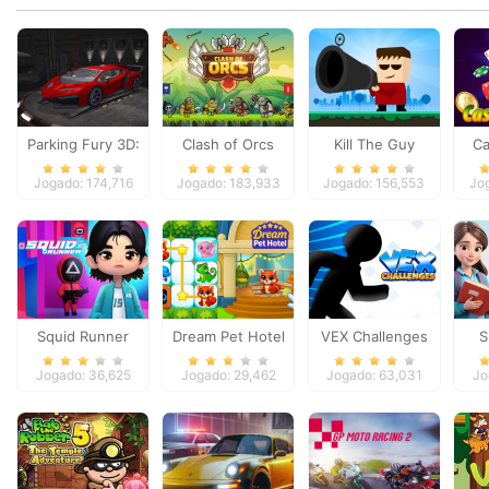
Parking Fury 3D:
Clash of Orcs
Kill The Guy
Ca
Night Thief
Jogado: 174,716
Jogado: 183,933
Jogado: 156,553
Jo
Squid Runner
Dream Pet Hotel
VEX Challenges
S
Jogado: 36,625
Jogado: 29,462
Jogado: 63,031
Jo