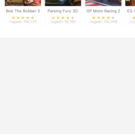
Bob The Robber 5
Parking Fury 3D:
GP Moto Racing 2
EG 
Temple Adventure
Night City
Jogado: 180,130
Jogado: 50,160
Jogado: 192,468
Jo