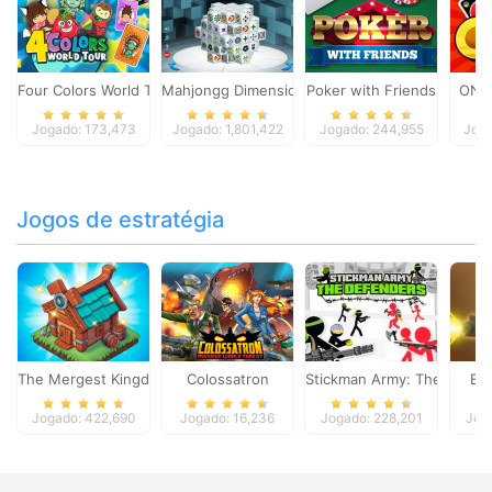
Four Colors World Tour
Mahjongg Dimensions
Poker with Friends
ONO
Jogado: 173,473
Jogado: 1,801,422
Jogado: 244,955
Joga
Jogos de estratégia
The Mergest Kingdom
Colossatron
Stickman Army: The Defen
Bl
Jogado: 422,690
Jogado: 16,236
Jogado: 228,201
Jog