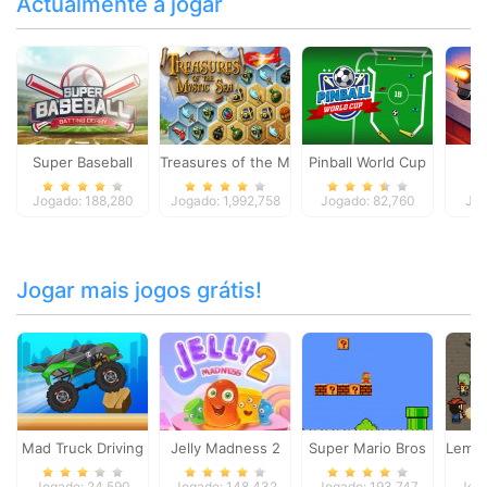
Actualmente a jogar
Super Baseball
Treasures of the Mystic Sea
Pinball World Cup
St
Jogado: 188,280
Jogado: 1,992,758
Jogado: 82,760
Jog
Jogar mais jogos grátis!
Mad Truck Driving
Jelly Madness 2
Super Mario Bros
Lemmy
Jogado: 24,590
Jogado: 148,432
Jogado: 193,747
Joga