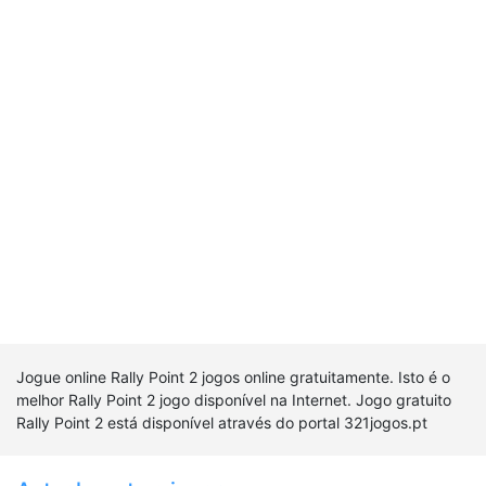
Jogue online Rally Point 2 jogos online gratuitamente. Isto é o
melhor Rally Point 2 jogo disponível na Internet. Jogo gratuito
Rally Point 2 está disponível através do portal 321jogos.pt