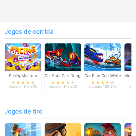
Jogos de corrida
RacingMasters
Car Eats Car: Dungeon Adventure
Car Eats Car: Winter Adve
Musta
Jogado: 178,336
Jogado: 178,832
Jogado: 180,310
Jog
Jogos de tiro