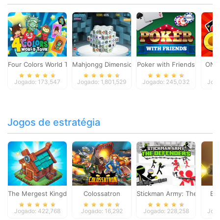
Four Colors World Tour
Mahjongg Dimensions
Poker with Friends
ONO
Jogado: 173,547
Jogado: 1,801,529
Jogado: 245,032
Joga
Jogos de estratégia
The Mergest Kingdom
Colossatron
Stickman Army: The Defen
Bl
Jogado: 422,768
Jogado: 16,292
Jogado: 228,258
Joga