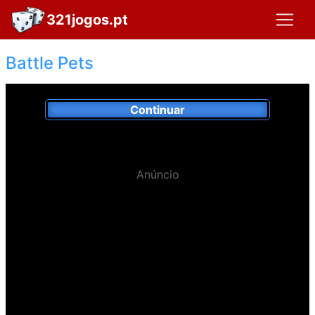
321jogos.pt
Battle Pets
Continuar
Anúncio