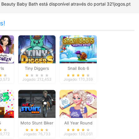
o Beauty Baby Bath está disponível através do portal 321jogos.pt
s!
rls
Tiny Diggers
Snail Bob 6
 Dress
73,573
Jogado: 212,453
Jogado: 170,359
5
Moto Stunt Biker
All Year Round
Fashion Frosty Girl
59,772
Jogado: 76,733
Jogado: 130,051