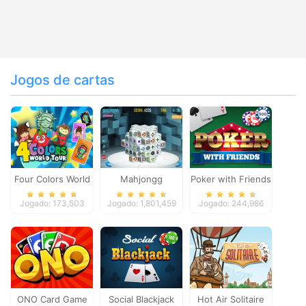
Jogos de cartas
Four Colors World
Mahjongg
Poker with Friends
Tour
Dimensions
Jogado: 173,503
Jogado: 1,801,459
Jogado: 244,986
ONO Card Game
Social Blackjack
Hot Air Solitaire