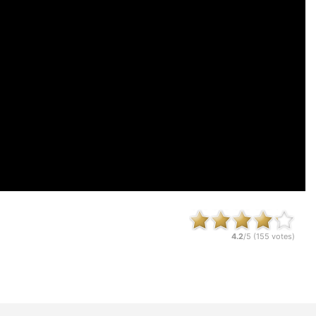
4.2
/5 (
155
votes)