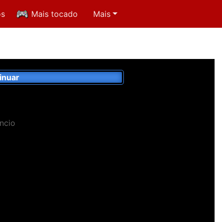
os
Mais tocado
Mais
inuar
ncio