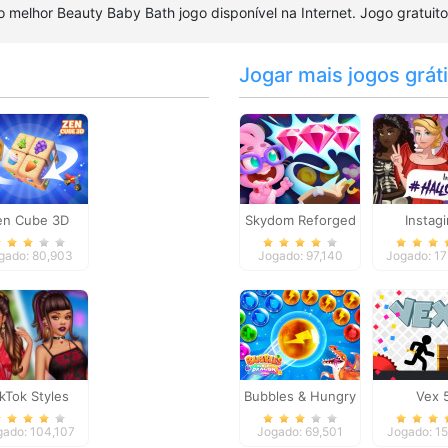
o melhor Beauty Baby Bath jogo disponível na Internet. Jogo gratuit
Jogar mais jogos gráti
en Cube 3D
Skydom Reforged
Instagi
Halloween
gado: 80,903
Jogado: 97,140
Jogado: 1
Up
ikTok Styles
Bubbles & Hungry
Vex 
ttle Boho vs
Dragon
gado: 104,107
Jogado: 69,501
Jogado: 1
Grunge