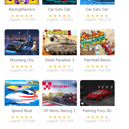
RacingMasters
Car Eats Car:
Car Eats Car:
Dungeon
Winter Adventure
Jogado: 178,300
Jogado: 178,802
Jogado: 180,275
Adventure
Mustang City
Dead Paradise 3
Paintball Races
Driver
Jogado: 55,461
Jogado: 305,658
Jogado: 206,790
Speed Boat
GP Moto Racing 2
Parking Fury 3D:
Extreme Racing
Night Thief
Jogado: 152,898
Jogado: 192,348
Jogado: 174,621