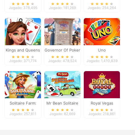
Jogado: 378,495
Jogado: 181,269
Jogado: 254,264
Kings and Queens
Governor Of Poker
Uno
Solitaire Tripeaks
2
Jogado: 371,774
Jogado: 478,524
Jogado: 1,410,839
Solitaire Farm:
Mr Bean Solitaire
Royal Vegas
Seasons
Adventures
Solitaire
Jogado: 257,811
Jogado: 82,669
Jogado: 218,861