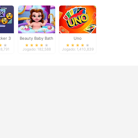
cker 3
Beauty Baby Bath
Uno
38,791
Jogado: 182,588
Jogado: 1,410,839