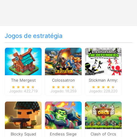
Jogos de estratégia
The Mergest
Colossatron
Stickman Army:
Kingdom
The Defenders
Jogado: 422,719
Jogado: 16,259
Jogado: 228,220
Blocky Squad
Endless Siege
Clash of Orcs