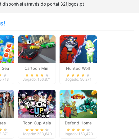
tá disponível através do portal 321jogos.pt
s!
: Sea
Cartoon Mini
Hunted Wolf
ures
Racing
Defense Game
5,718
Jogado: 156,871
Jogado: 56,271
ses
Toon Cup Asia
Defend Home
keover
Pacific 2018
3,871
Jogado: 233,649
Jogado: 153,473