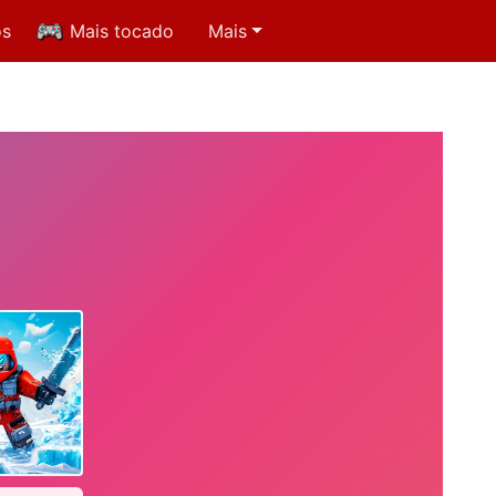
os
Mais tocado
Mais