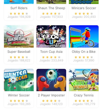
Surf Riders
Shaun The Sheep
Minicars Soccer
Baahmy Golf
Jogado: 194,928
Jogado: 157,933
Jogado: 200,493
Super Baseball
Toon Cup Asia
Obby On a Bike
Pacific 2018
Jogado: 188,622
Jogado: 233,649
Jogado: 57,890
Winter Soccer
2 Player Imposter
Crazy Tennis
Soccer
Jogado: 193,265
Jogado: 146,123
Jogado: 185,779