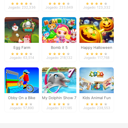
Pacific 2018
Jogado: 232,336
Jogado: 233,649
Jogado: 123,332
Egg Farm
Bomb it 5
Happy Halloween
Jogado: 63,514
Jogado: 218,132
Jogado: 117,768
Obby On a Bike
My Dolphin Show 7
Kids Animal Fun
Jogado: 57,890
Jogado: 321,185
Jogado: 238,553