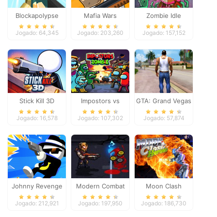
Blockapolypse
Mafia Wars
Zombie Idle
Zombie Shooter
Defense Online
Jogado: 64,345
Jogado: 203,260
Jogado: 157,152
Stick Kill 3D
Impostors vs
GTA: Grand Vegas
Zombies: Survival
Crime
Jogado: 16,578
Jogado: 107,302
Jogado: 57,874
Johnny Revenge
Modern Combat
Moon Clash
Defense
Heroes
Jogado: 212,921
Jogado: 197,950
Jogado: 186,730