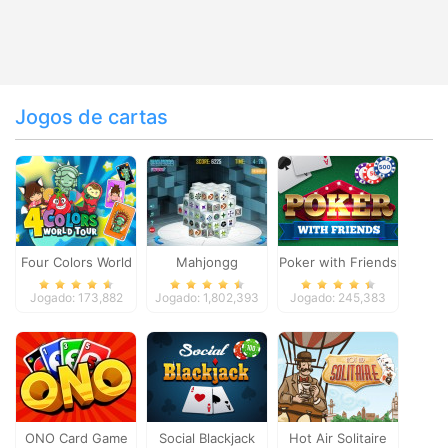
Jogos de cartas
Four Colors World
Mahjongg
Poker with Friends
Tour
Dimensions
Jogado: 173,882
Jogado: 1,802,393
Jogado: 245,383
ONO Card Game
Social Blackjack
Hot Air Solitaire