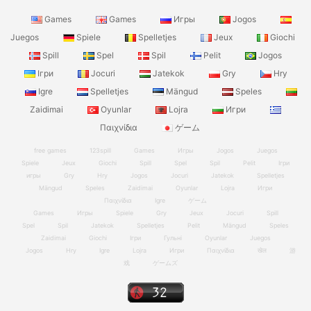
Games
Games
Игры
Jogos
Juegos
Spiele
Spelletjes
Jeux
Giochi
Spill
Spel
Spil
Pelit
Jogos
Ігри
Jocuri
Jatekok
Gry
Hry
Igre
Spelletjes
Mängud
Speles
Zaidimai
Oyunlar
Lojra
Игри
Παιχνίδια
ゲーム
free games
123spill
Games
Игры
Jogos
Juegos
Spiele
Jeux
Giochi
Spill
Spel
Spil
Pelit
Ігри
игры
Gry
Hry
Jogos
Jocuri
Jatekok
Spelletjes
Mängud
Speles
Zaidimai
Oyunlar
Lojra
Игри
Παιχνίδια
Igre
ゲーム
Games
Игры
Spiele
Gry
Jeux
Jocuri
Spill
Spel
Spil
Jatekok
Spelletjes
Pelit
Mängud
Speles
Zaidimai
Giochi
Ігри
Гульні
Oyunlar
Juegos
Jogos
Hry
Igre
Lojra
Игри
Παιχνίδια
खेल
游
戏
ゲームズ