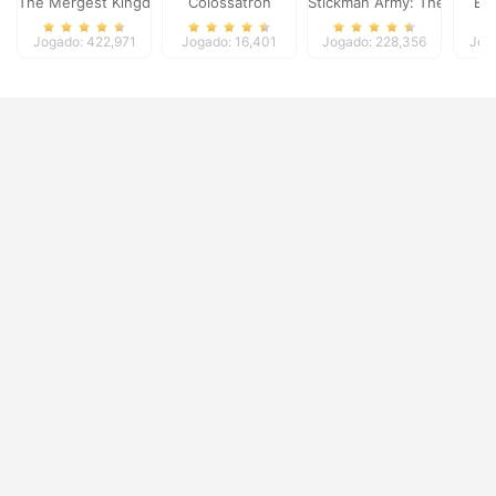
The Mergest Kingdom
Colossatron
Stickman Army: The Defen
Bl
Jogado: 422,971
Jogado: 16,401
Jogado: 228,356
Jog