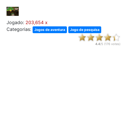
Jogado:
203,654 x
Categorias:
Jogos de aventura
Jogo de pesquisa
4.4
/5 (
176
votes)