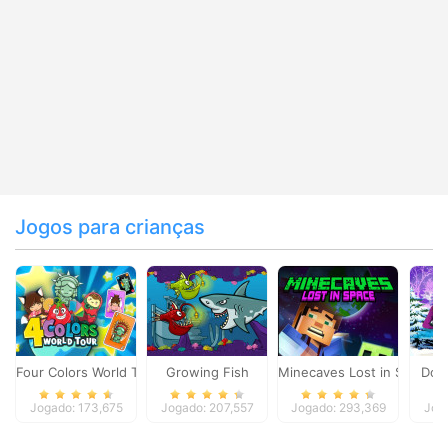
Jogos para crianças
Four Colors World Tour
Growing Fish
Minecaves Lost in Space
Dol
Jogado: 173,675
Jogado: 207,557
Jogado: 293,369
Jog