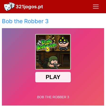
321jogos.pt
Bob the Robber 3