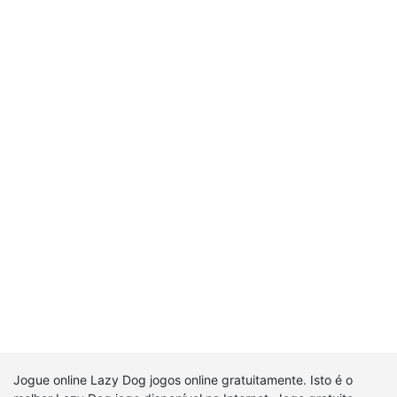
Jogue online Lazy Dog jogos online gratuitamente. Isto é o