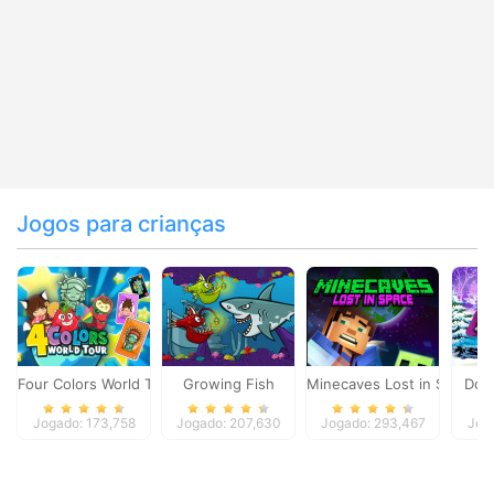
Jogos para crianças
Four Colors World Tour
Growing Fish
Minecaves Lost in Space
Dol
Jogado: 173,758
Jogado: 207,630
Jogado: 293,467
Jog