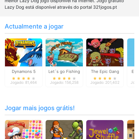
melhor Lazy Dog jogo disponível na Internet. Jogo gratuito
Lazy Dog está disponível através do portal 321jogos.pt
Actualmente a jogar
Dynamons 5
Let`s go Fishing
The Epic Gang
Emo
Jogado: 81,464
Jogado: 156,258
Jogado: 201,402
Joga
Jogar mais jogos grátis!