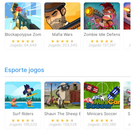
Blockapolypse Zombie Shooter
Mafia Wars
Zombie Idle Defense Onlin
St
Jogado: 64,449
Jogado: 203,345
Jogado: 157,267
Jog
Esporte jogos
Surf Riders
Shaun The Sheep Baahmy Golf
Minicars Soccer
Sup
Jogado: 195,022
Jogado: 158,028
Jogado: 200,580
Jog