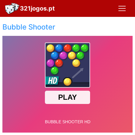
321jogos.pt
Bubble Shooter