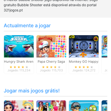
gratuito Bubble Shooter está disponível através do portal
321jogos.pt
Actualmente a jogar
Hungry Shark Arena
Papa Cherry Saga
Monkey GO Happy: Stage 
Sn
Jogado: 115,234
Jogado: 115,703
Jogado: 124,272
Joga
Jogar mais jogos grátis!