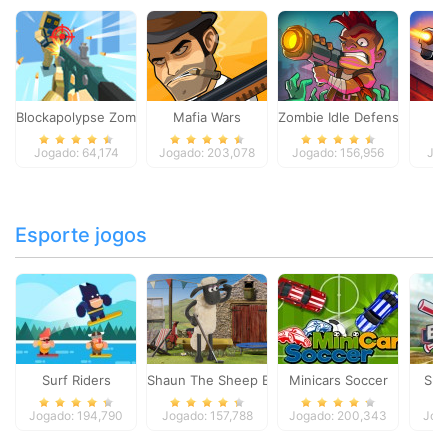
Blockapolypse Zombie Shooter
Mafia Wars
Zombie Idle Defense Onlin
St
Jogado: 64,174
Jogado: 203,078
Jogado: 156,956
Jog
Esporte jogos
Surf Riders
Shaun The Sheep Baahmy Golf
Minicars Soccer
Sup
Jogado: 194,790
Jogado: 157,788
Jogado: 200,343
Joga