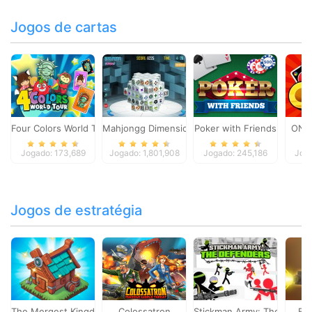
Jogos de cartas
Four Colors World Tour
Mahjongg Dimensions
Poker with Friends
ONO
Jogado: 173,689
Jogado: 1,801,908
Jogado: 245,186
Joga
Jogos de estratégia
The Mergest Kingdom
Colossatron
Stickman Army: The Defen
Bl