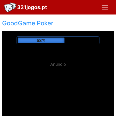
321jogos.pt
GoodGame Poker
63%
Anúncio