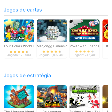
Jogos de cartas
Four Colors World Tour
Mahjongg Dimensions
Poker with Friends
ONO
Jogado: 173,903
Jogado: 1,802,461
Jogado: 245,401
Joga
Jogos de estratégia
The Mergest Kingdom
Colossatron
Stickman Army: The Defen
Bl