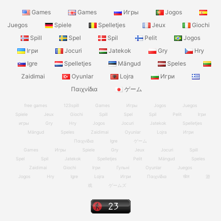
Games
Games
Игры
Jogos
Juegos
Spiele
Spelletjes
Jeux
Giochi
Spill
Spel
Spil
Pelit
Jogos
Ігри
Jocuri
Jatekok
Gry
Hry
Igre
Spelletjes
Mängud
Speles
Zaidimai
Oyunlar
Lojra
Игри
Παιχνίδια
ゲーム
free games
123spill
Games
Игры
Jogos
Juegos
Spiele
Jeux
Giochi
Spill
Spel
Spil
Pelit
Ігри
игры
Gry
Hry
Jogos
Jocuri
Jatekok
Spelletjes
Mängud
Speles
Zaidimai
Oyunlar
Lojra
Игри
Παιχνίδια
Igre
ゲーム
Games
Игры
Spiele
Gry
Jeux
Jocuri
Spill
Spel
Spil
Jatekok
Spelletjes
Pelit
Mängud
Speles
Zaidimai
Giochi
Ігри
Гульні
Oyunlar
Juegos
Jogos
Hry
Igre
Lojra
Игри
Παιχνίδια
खेल
游
戏
ゲームズ