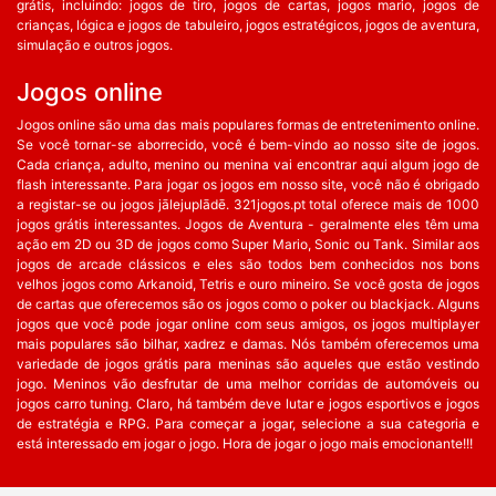
grátis, incluindo: jogos de tiro, jogos de cartas, jogos mario, jogos de
crianças, lógica e jogos de tabuleiro, jogos estratégicos, jogos de aventura,
simulação e outros jogos.
Jogos online
Jogos online são uma das mais populares formas de entretenimento online.
Se você tornar-se aborrecido, você é bem-vindo ao nosso site de jogos.
Cada criança, adulto, menino ou menina vai encontrar aqui algum jogo de
flash interessante. Para jogar os jogos em nosso site, você não é obrigado
a registar-se ou jogos jālejuplādē. 321jogos.pt total oferece mais de 1000
jogos grátis interessantes. Jogos de Aventura - geralmente eles têm uma
ação em 2D ou 3D de jogos como Super Mario, Sonic ou Tank. Similar aos
jogos de arcade clássicos e eles são todos bem conhecidos nos bons
velhos jogos como Arkanoid, Tetris e ouro mineiro. Se você gosta de jogos
de cartas que oferecemos são os jogos como o poker ou blackjack. Alguns
jogos que você pode jogar online com seus amigos, os jogos multiplayer
mais populares são bilhar, xadrez e damas. Nós também oferecemos uma
variedade de jogos grátis para meninas são aqueles que estão vestindo
jogo. Meninos vão desfrutar de uma melhor corridas de automóveis ou
jogos carro tuning. Claro, há também deve lutar e jogos esportivos e jogos
de estratégia e RPG. Para começar a jogar, selecione a sua categoria e
está interessado em jogar o jogo. Hora de jogar o jogo mais emocionante!!!