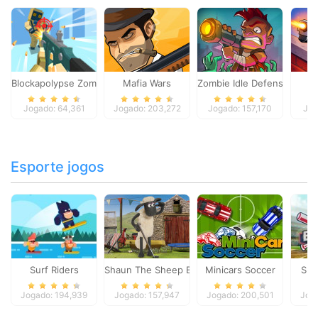
Blockapolypse Zombie Shooter
Mafia Wars
Zombie Idle Defense Onlin
St
Jogado: 64,361
Jogado: 203,272
Jogado: 157,170
Jog
Esporte jogos
Surf Riders
Shaun The Sheep Baahmy Golf
Minicars Soccer
Sup
Jogado: 194,939
Jogado: 157,947
Jogado: 200,501
Joga