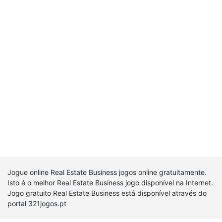
Jogue online Real Estate Business jogos online gratuitamente.
Isto é o melhor Real Estate Business jogo disponível na Internet.
Jogo gratuito Real Estate Business está disponível através do
portal 321jogos.pt