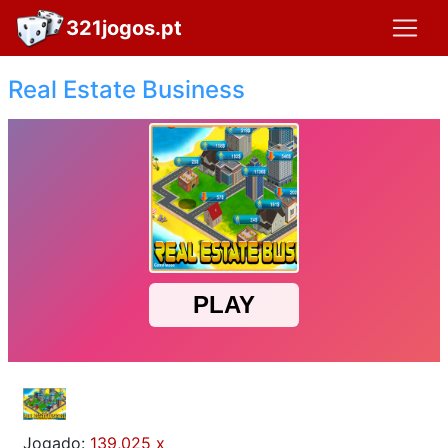
321jogos.pt
Real Estate Business
Jogado:
139,025 x