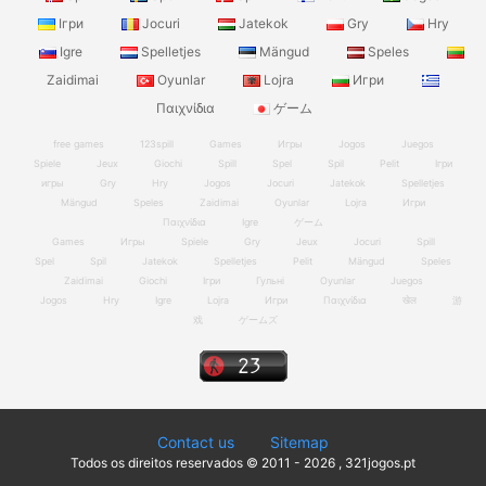
Ігри
Jocuri
Jatekok
Gry
Hry
Igre
Spelletjes
Mängud
Speles
Zaidimai
Oyunlar
Lojra
Игри
Παιχνίδια
ゲーム
free games
123spill
Games
Игры
Jogos
Juegos
Spiele
Jeux
Giochi
Spill
Spel
Spil
Pelit
Ігри
игры
Gry
Hry
Jogos
Jocuri
Jatekok
Spelletjes
Mängud
Speles
Zaidimai
Oyunlar
Lojra
Игри
Παιχνίδια
Igre
ゲーム
Games
Игры
Spiele
Gry
Jeux
Jocuri
Spill
Spel
Spil
Jatekok
Spelletjes
Pelit
Mängud
Speles
Zaidimai
Giochi
Ігри
Гульні
Oyunlar
Juegos
Jogos
Hry
Igre
Lojra
Игри
Παιχνίδια
खेल
游
戏
ゲームズ
Contact us
Sitemap
Todos os direitos reservados © 2011 - 2026 , 321jogos.pt