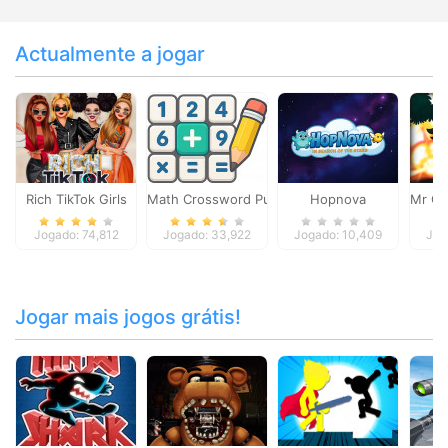
Actualmente a jogar
Rich TikTok Girls
Math Crossword Puzzle - Genius Edition
Hopnova
Mr Ca
Jogado: 74,812
Jogado: 33,922
Jogado: 10,409
Jog
Jogar mais jogos grátis!