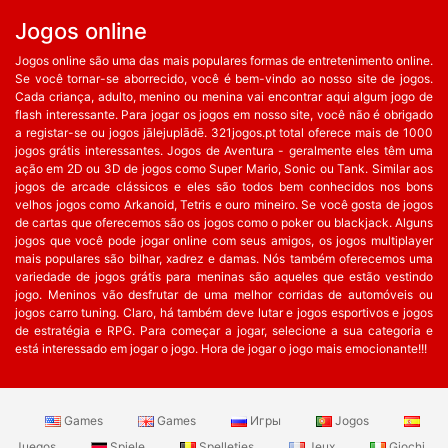
Jogos online
Jogos online são uma das mais populares formas de entretenimento online.
Se você tornar-se aborrecido, você é bem-vindo ao nosso site de jogos.
Cada criança, adulto, menino ou menina vai encontrar aqui algum jogo de
flash interessante. Para jogar os jogos em nosso site, você não é obrigado
a registar-se ou jogos jālejuplādē. 321jogos.pt total oferece mais de 1000
jogos grátis interessantes. Jogos de Aventura - geralmente eles têm uma
ação em 2D ou 3D de jogos como Super Mario, Sonic ou Tank. Similar aos
jogos de arcade clássicos e eles são todos bem conhecidos nos bons
velhos jogos como Arkanoid, Tetris e ouro mineiro. Se você gosta de jogos
de cartas que oferecemos são os jogos como o poker ou blackjack. Alguns
jogos que você pode jogar online com seus amigos, os jogos multiplayer
mais populares são bilhar, xadrez e damas. Nós também oferecemos uma
variedade de jogos grátis para meninas são aqueles que estão vestindo
jogo. Meninos vão desfrutar de uma melhor corridas de automóveis ou
jogos carro tuning. Claro, há também deve lutar e jogos esportivos e jogos
de estratégia e RPG. Para começar a jogar, selecione a sua categoria e
está interessado em jogar o jogo. Hora de jogar o jogo mais emocionante!!!
Games
Games
Игры
Jogos
Juegos
Spiele
Spelletjes
Jeux
Giochi