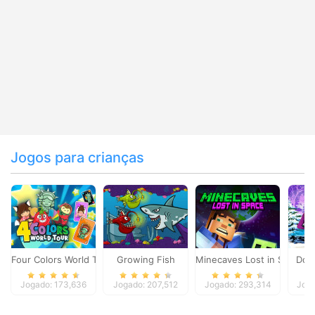
Jogos para crianças
Four Colors World Tour
Growing Fish
Minecaves Lost in Space
Dol
Jogado: 173,636
Jogado: 207,512
Jogado: 293,314
Joga