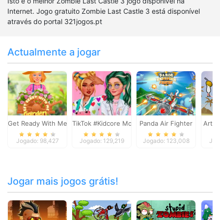
Isto é o melhor Zombie Last Castle 3 jogo disponível na
Internet. Jogo gratuito Zombie Last Castle 3 está disponível
através do portal 321jogos.pt
Actualmente a jogar
Get Ready With Me Garden Decoration
TikTok #Kidcore Models
Panda Air Fighter
Art P
Jogado: 98,427
Jogado: 129,219
Jogado: 123,008
Jog
Jogar mais jogos grátis!