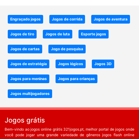
Engraçado jogos
Jogos de corrida
Jogos de aventura
Jogos de tiro
Jogos de luta
Esporte jogos
Jogos de cartas
Jogo de pesquisa
Jogos de estratégia
Jogos lógicos
Jogos 3D
Jogos para meninas
Jogos para crianças
Jogos multijogadores
Jogos grátis
Bem-vindo ao jogos online grátis 321jogos.pt, melhor portal de jogos onde
você pode jogar uma grande variedade de gêneros jogos flash online