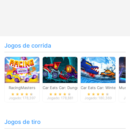
Jogos de corrida
RacingMasters
Car Eats Car: Dungeon Adventure
Car Eats Car: Winter Adve
Musta
Jogado: 178,397
Jogado: 178,881
Jogado: 180,369
Jog
Jogos de tiro