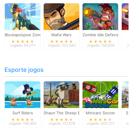
Blockapolypse Zombie Shooter
Mafia Wars
Zombie Idle Defense Onlin
St
Jogado: 64,071
Jogado: 202,942
Jogado: 156,838
Jog
Esporte jogos
Surf Riders
Shaun The Sheep Baahmy Golf
Minicars Soccer
Sup
Jogado: 194,693
Jogado: 157,678
Jogado: 200,231
Joga