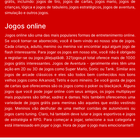
grátis, incluindo: jogos de tiro, jogos de cartas, jogos mario, jogos de
crianças, lógica e jogos de tabuleiro, jogos estratégicos, jogos de aventura,
simulação e outros jogos.
Jogos online
Jogos online são uma das mais populares formas de entretenimento online.
Se você tornar-se aborrecido, você é bem-vindo ao nosso site de jogos.
Cada criança, adulto, menino ou menina vai encontrar aqui algum jogo de
flash interessante. Para jogar os jogos em nosso site, você não é obrigado
a registar-se ou jogos jālejuplādē. 321jogos.pt total oferece mais de 1000
jogos grátis interessantes. Jogos de Aventura - geralmente eles têm uma
ação em 2D ou 3D de jogos como Super Mario, Sonic ou Tank. Similar aos
jogos de arcade clássicos e eles são todos bem conhecidos nos bons
velhos jogos como Arkanoid, Tetris e ouro mineiro. Se você gosta de jogos
de cartas que oferecemos são os jogos como o poker ou blackjack. Alguns
jogos que você pode jogar online com seus amigos, os jogos multiplayer
mais populares são bilhar, xadrez e damas. Nós também oferecemos uma
variedade de jogos grátis para meninas são aqueles que estão vestindo
jogo. Meninos vão desfrutar de uma melhor corridas de automóveis ou
jogos carro tuning. Claro, há também deve lutar e jogos esportivos e jogos
de estratégia e RPG. Para começar a jogar, selecione a sua categoria e
está interessado em jogar o jogo. Hora de jogar o jogo mais emocionante!!!