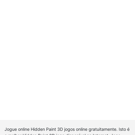
Jogue online Hidden Paint 3D jogos online gratuitamente. Isto é