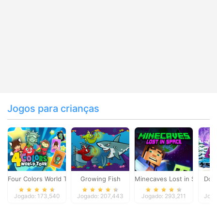
Jogos para crianças
Four Colors World Tour
Growing Fish
Minecaves Lost in Space
Dol
Jogado: 173,540
Jogado: 207,443
Jogado: 293,211
Joga