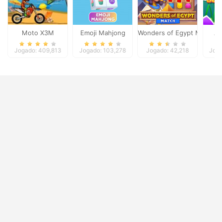
Moto X3M
Emoji Mahjong
Wonders of Egypt Match
Aq
Jogado: 409,813
Jogado: 103,278
Jogado: 42,218
Joga