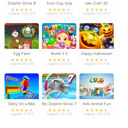
Dolphin Show 8
Toon Cup Asia
Idle Craft 3D
Pacific 2018
Jogado: 232,303
Jogado: 233,623
Jogado: 123,301
Egg Farm
Bomb it 5
Happy Halloween
Jogado: 63,492
Jogado: 218,101
Jogado: 117,754
Obby On a Bike
My Dolphin Show 7
Kids Animal Fun
Jogado: 57,872
Jogado: 321,163
Jogado: 238,530