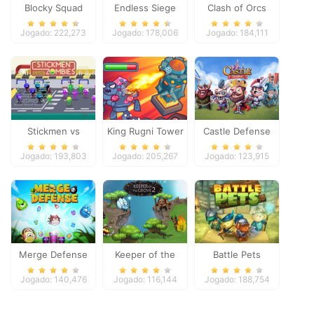
Blocky Squad
Endless Siege
Clash of Orcs
Jogado: 222,273
Jogado: 178,006
Jogado: 184,111
Stickmen vs
King Rugni Tower
Castle Defense
Zombies
Defense
Jogado: 193,803
Jogado: 205,267
Jogado: 123,915
Merge Defense
Keeper of the
Battle Pets
Grove 2
Jogado: 140,476
Jogado: 116,144
Jogado: 188,754