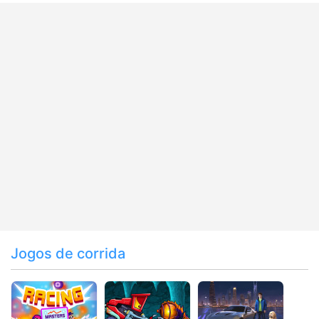
Jogos de corrida