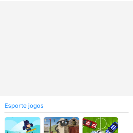
Esporte jogos