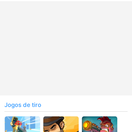
Jogos de tiro