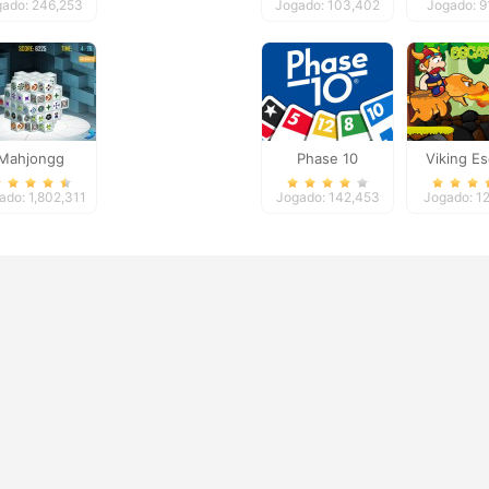
ado: 246,253
Jogado: 103,402
Jogado: 9
Puzzle
Mahjongg
Phase 10
Viking E
imensions
ado: 1,802,311
Jogado: 142,453
Jogado: 1