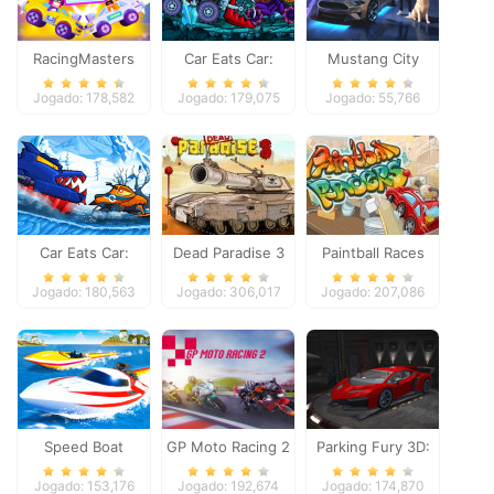
RacingMasters
Car Eats Car:
Mustang City
Dungeon
Driver
Jogado: 178,582
Jogado: 179,075
Jogado: 55,766
Adventure
Car Eats Car:
Dead Paradise 3
Paintball Races
Winter Adventure
Jogado: 180,563
Jogado: 306,017
Jogado: 207,086
Speed Boat
GP Moto Racing 2
Parking Fury 3D:
Extreme Racing
Night Thief
Jogado: 153,176
Jogado: 192,674
Jogado: 174,870