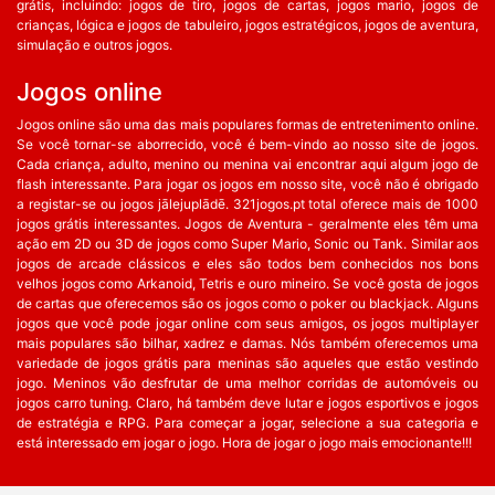
grátis, incluindo: jogos de tiro, jogos de cartas, jogos mario, jogos de
crianças, lógica e jogos de tabuleiro, jogos estratégicos, jogos de aventura,
simulação e outros jogos.
Jogos online
Jogos online são uma das mais populares formas de entretenimento online.
Se você tornar-se aborrecido, você é bem-vindo ao nosso site de jogos.
Cada criança, adulto, menino ou menina vai encontrar aqui algum jogo de
flash interessante. Para jogar os jogos em nosso site, você não é obrigado
a registar-se ou jogos jālejuplādē. 321jogos.pt total oferece mais de 1000
jogos grátis interessantes. Jogos de Aventura - geralmente eles têm uma
ação em 2D ou 3D de jogos como Super Mario, Sonic ou Tank. Similar aos
jogos de arcade clássicos e eles são todos bem conhecidos nos bons
velhos jogos como Arkanoid, Tetris e ouro mineiro. Se você gosta de jogos
de cartas que oferecemos são os jogos como o poker ou blackjack. Alguns
jogos que você pode jogar online com seus amigos, os jogos multiplayer
mais populares são bilhar, xadrez e damas. Nós também oferecemos uma
variedade de jogos grátis para meninas são aqueles que estão vestindo
jogo. Meninos vão desfrutar de uma melhor corridas de automóveis ou
jogos carro tuning. Claro, há também deve lutar e jogos esportivos e jogos
de estratégia e RPG. Para começar a jogar, selecione a sua categoria e
está interessado em jogar o jogo. Hora de jogar o jogo mais emocionante!!!