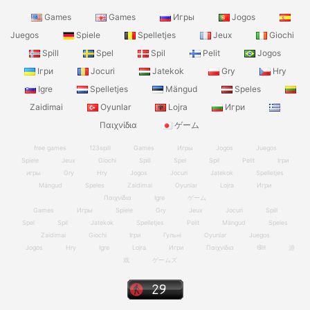
Games
Games
Игры
Jogos
Juegos
Spiele
Spelletjes
Jeux
Giochi
Spill
Spel
Spil
Pelit
Jogos
Ігри
Jocuri
Jatekok
Gry
Hry
Igre
Spelletjes
Mängud
Speles
Zaidimai
Oyunlar
Lojra
Игри
Παιχνίδια
ゲーム
free games
123spill
Games
Игры
Jogos
Juegos
Spiele
Jeux
Giochi
Spill
Spel
Spil
Pelit
Ігри
игры
Gry
Hry
Jogos
Jocuri
Jatekok
Spelletjes
Mängud
Speles
Zaidimai
Oyunlar
Lojra
Игри
Παιχνίδια
Igre
ゲーム
Games
Игры
Spiele
Gry
Jeux
Jocuri
Spill
Spel
Spil
Jatekok
Spelletjes
Pelit
Mängud
Speles
Zaidimai
Giochi
Ігри
Гульні
Oyunlar
Juegos
Jogos
Hry
Igre
Lojra
Игри
Παιχνίδια
खेल
游
戏
ゲームズ