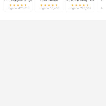
Jogado: 423,016
Jogado: 16,436
Jogado: 228,382
Jog