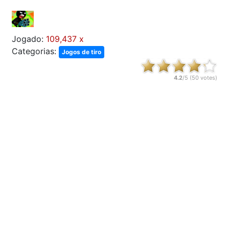
Jogado:
109,437 x
Categorias:
Jogos de tiro
4.2
/5 (
50
votes)